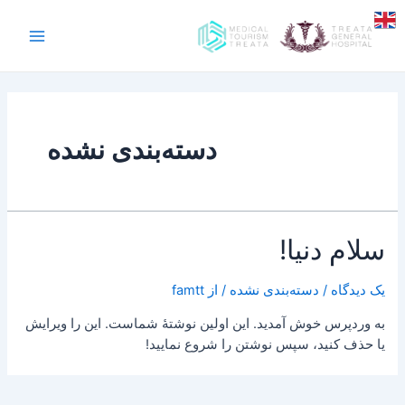
رش
Main
ه
Menu
حتوا
دسته‌بندی نشده
سلام دنیا!
یک دیدگاه
/
دسته‌بندی نشده
/ از
famtt
به وردپرس خوش آمدید. این اولین نوشتهٔ شماست. این را ویرایش
یا حذف کنید، سپس نوشتن را شروع نمایید!